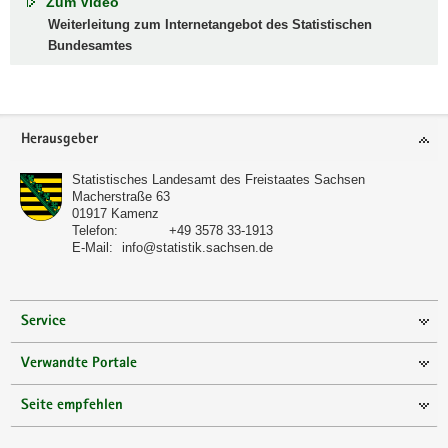
Zum Video
Weiterleitung zum Internetangebot des Statistischen
Bundesamtes
Footer-
Herausgeber
Bereich
Statistisches Landesamt des Freistaates Sachsen
Macherstraße 63
01917
Kamenz
Telefon:
+49 3578 33-1913
E-Mail:
info@statistik.sachsen.de
Service
Verwandte Portale
Seite empfehlen